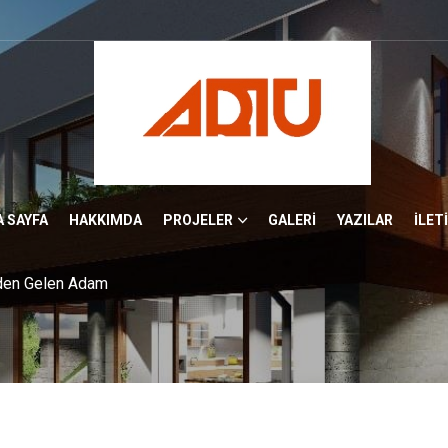
 SAYFA
HAKKIMDA
PROJELER
GALERİ
YAZILAR
İLET
nden Gelen Adam