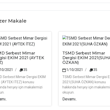
zer Makale
D Serbest Mimar
TSMD Serbest Mimar
gisi EKİM 2021 (AYTEK
Dergisi EKİM 2021(SUH
Z)
ÖZKAN)
/10/2021
35
1/10/2021
35
 Serbest Mimar Dergisi EKİM
TSMD Serbest Mimar Dergisi 
 (AYTEK İTEZ) konusu
2021(SUHA ÖZKAN) konusu
ında herşey için makalemizi
hakkında herşey için makalemi
un.
okuyun.
mı..
Devamı..