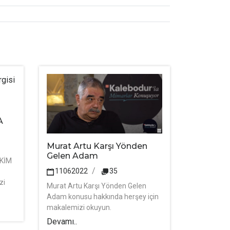
A
Murat Artu Karşı Yönden
Gelen Adam
EKİM
11062022
35
zi
Murat Artu Karşı Yönden Gelen
Adam konusu hakkında herşey için
makalemizi okuyun.
Devamı..