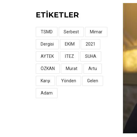
ETİKETLER
TSMD
Serbest
Mimar
Dergisi
EKİM
2021
AYTEK
İTEZ
SUHA
ÖZKAN
Murat
Artu
Karşı
Yönden
Gelen
Adam