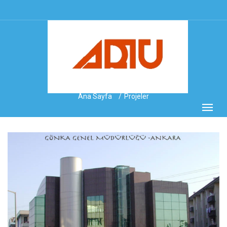
Ana Sayfa
Projeler