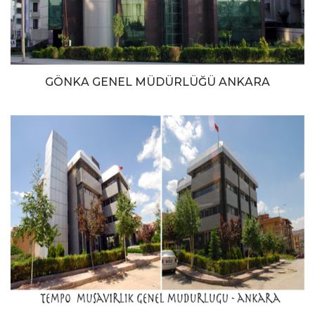
GÖNKA GENEL MÜDÜRLÜĞÜ ANKARA