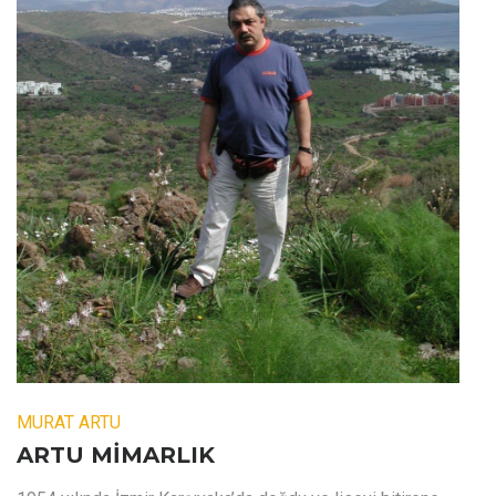
MURAT ARTU
ARTU MİMARLIK