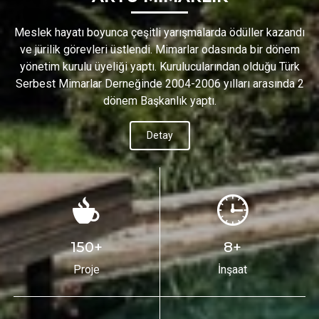
Meslek hayatı boyunca çeşitli yarışmalarda ödüller kazandı
ve jürilik görevleri üstlendi. Mimarlar odasında bir dönem
yönetim kurulu üyeliği yaptı. Kurulucularından olduğu Türk
Serbest Mimarlar Derneğinde 2004-2006 yılları arasında 2
dönem Başkanlık yaptı.
Detay
150
+
8
+
Proje
İnşaat