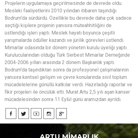
Projelerin uygulamaya geçirilmesinde de devrede oldu.
Mesleki faaliyetlerini 2010 yılından itibaren taşındığı
Bodrum’da sürdürdü. Özellikle bu devrede daha çok sadece
seçtiği kişilere projenin yanısıra müteahhitliğini de
üstlendiği işleri yaptı. Meslek hayatı boyunca çeşitli
yarışmalarda ödüller kazandı ve jürilik görevleri üstlendi.
Mimarlar odasında bir dönem yönetim kurulu üyeliği yaptı.
Kurulucularından olduğu Türk Serbest Mimarlar Derneğinde
2004-2006 yılları arasında 2 dönem Başkanlık yaptı.
Bodrum’da taşındıktan sonra da profesyonel çalışmalarının
yanısıra kentsel gelişim ve çevre konularında sivil toplum
mücadelelerine gönüllü katkılar verdi. Hazırladığı raporlar ve
fikir projeleri ile öncülük etti. Murat Artu 2,5 yılı aşan kanser
mücadelesinden sonra 11 Eylül günü aramızdan ayrıldı.
ARTU MİMARLIK