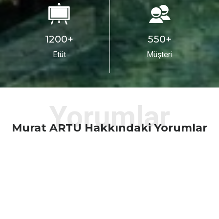
1200
+
550
+
Etüt
Müşteri
Yorumlar
Murat ARTU Hakkındaki Yorumlar