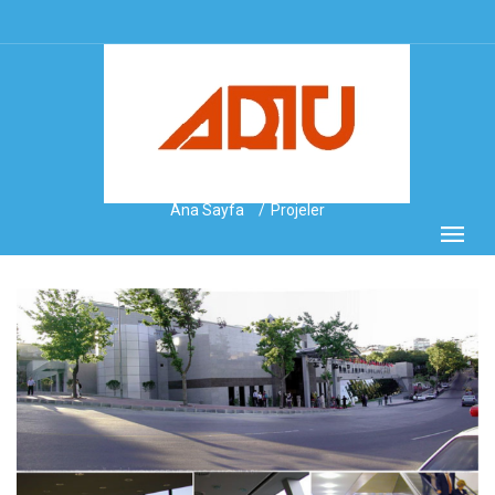
Ana Sayfa
Projeler