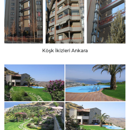
Köşk İkizleri Ankara