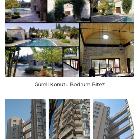
Güreli Konutu Bodrum Bitez