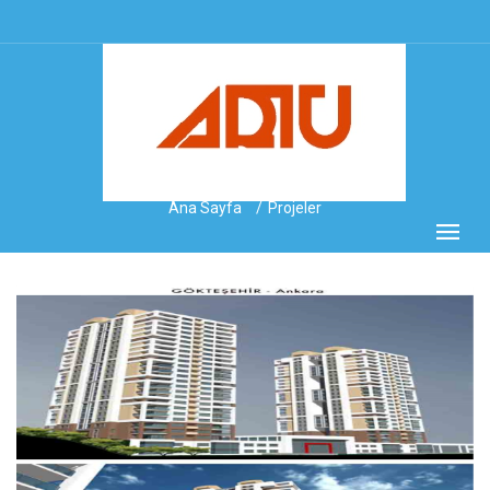
Ana Sayfa
Projeler