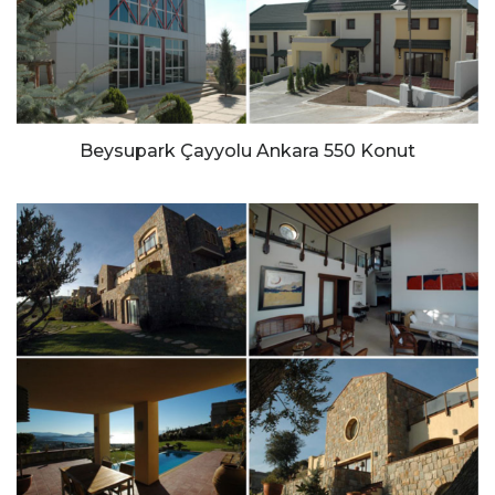
Beysupark Çayyolu Ankara 550 Konut