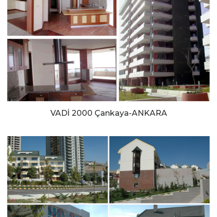
VADİ 2000 Çankaya-ANKARA