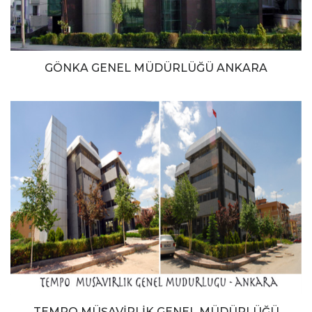
GÖNKA GENEL MÜDÜRLÜĞÜ ANKARA
TEMPO MÜŞAVİRLİK GENEL MÜDÜRLÜĞÜ