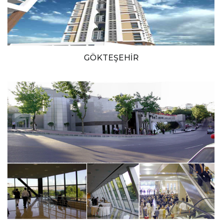
GÖKTEŞEHİR